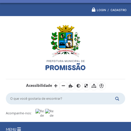
LOGIN / CADASTRO
Acessibilidade
Acompanhe-nos:
MENU