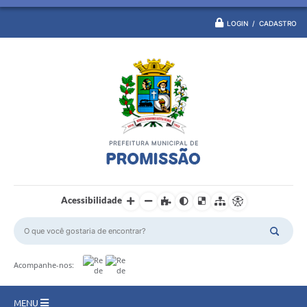
LOGIN / CADASTRO
Acessibilidade
Acompanhe-nos:
MENU