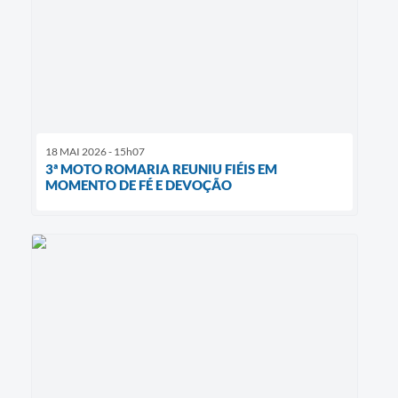
18 MAI 2026 - 15h07
3ª MOTO ROMARIA REUNIU FIÉIS EM
MOMENTO DE FÉ E DEVOÇÃO