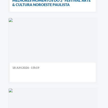
MELHORES MOMENTOS DO 2º FESTIVAL ARTE
& CULTURA NOROESTE PAULISTA
18 JUN 2026 - 15h19