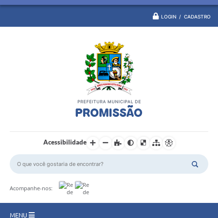
LOGIN / CADASTRO
Acessibilidade
Acompanhe-nos:
MENU