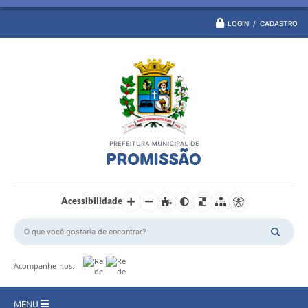
LOGIN / CADASTRO
Acessibilidade
Acompanhe-nos:
MENU