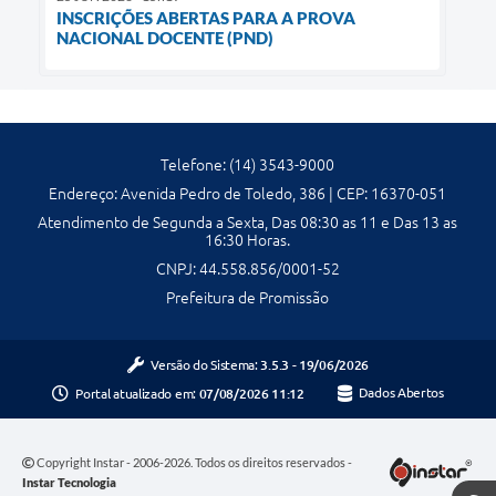
INSCRIÇÕES ABERTAS PARA A PROVA
NACIONAL DOCENTE (PND)
Telefone: (14) 3543-9000
Endereço: Avenida Pedro de Toledo, 386 | CEP: 16370-051
Atendimento de Segunda a Sexta, Das 08:30 as 11 e Das 13 as
16:30 Horas.
CNPJ: 44.558.856/0001-52
Prefeitura de Promissão
Versão do Sistema:
3.5.3 - 19/06/2026
Portal atualizado em:
07/08/2026 11:12
Dados Abertos
Copyright Instar - 2006-2026. Todos os direitos reservados -
Instar Tecnologia