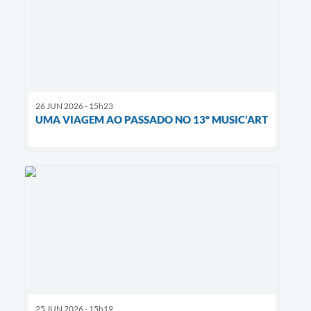
26 JUN 2026 - 15h23
UMA VIAGEM AO PASSADO NO 13º MUSIC’ART
25 JUN 2026 - 15h19