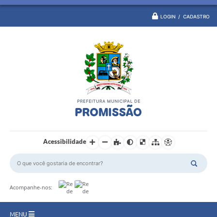
LOGIN / CADASTRO
Acessibilidade
Acompanhe-nos:
MENU