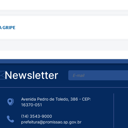
 GRIPE
Newsletter
Avenida Pedro de Toledo, 386 - CEP:
16370-051
(14) 3543-9000
prefeitura@promissao.sp.gov.br