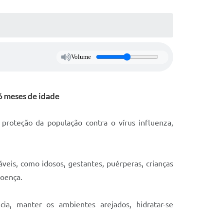
Volume
 6 meses de idade
roteção da população contra o vírus influenza,
veis, como idosos, gestantes, puérperas, crianças
doença.
a, manter os ambientes arejados, hidratar-se