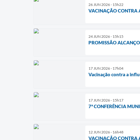
26 JUN 2026 - 15h22
VACINAÇÃO CONTRA A
24 JUN 2026 - 15h15
PROMISSÃO ALCANÇOU
17 JUN 2026 - 17h04
Vacinação contra a infl
17 JUN 2026 - 15h17
7ª CONFERÊNCIA MUNI
12 JUN 2026 - 16h48
VACINAÇÃO CONTRA A