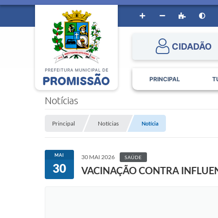
CIDADÃO
PRINCIPAL
T
Notícias
Principal
Notícias
Notícia
MAI
30 MAI 2026
SAÚDE
30
VACINAÇÃO CONTRA INFLUE