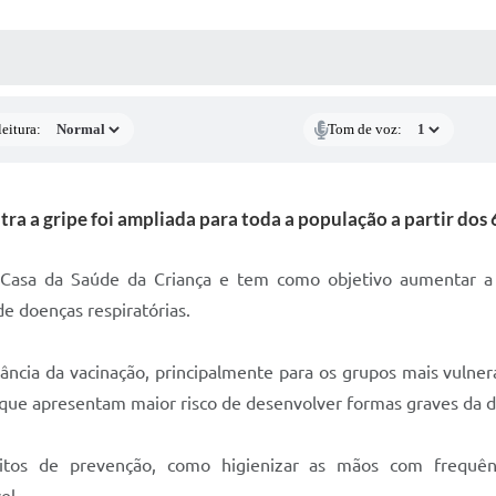
 MÍDIAS
RECEBA NOTÍCIAS
eitura:
Tom de voz:
ra a gripe foi ampliada para toda a população a partir dos
 Casa da Saúde da Criança e tem como objetivo aumentar a p
e doenças respiratórias.
ância da vacinação, principalmente para os grupos mais vulnerá
que apresentam maior risco de desenvolver formas graves da 
tos de prevenção, como higienizar as mãos com frequênci