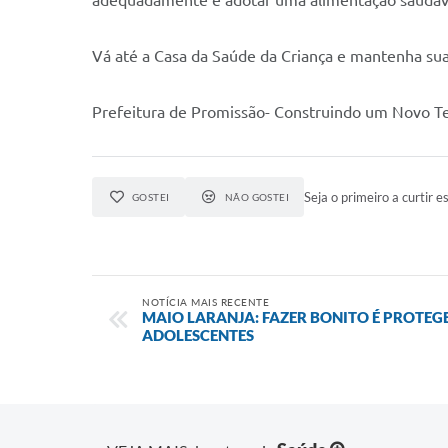
adequadamente e adotar uma alimentação saudáv
Vá até a Casa da Saúde da Criança e mantenha sua
Prefeitura de Promissão- Construindo um Novo 
Seja o primeiro a curtir es
GOSTEI
NÃO GOSTEI
NOTÍCIA MAIS RECENTE
MAIO LARANJA: FAZER BONITO É PROTEG
ADOLESCENTES