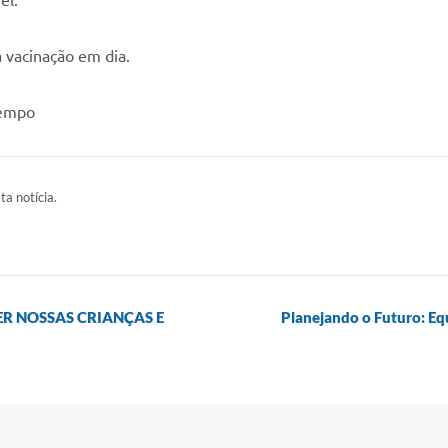
el.
 vacinação em dia.
Tempo
ta notícia.
ER NOSSAS CRIANÇAS E
Planejando o Futuro: Eq