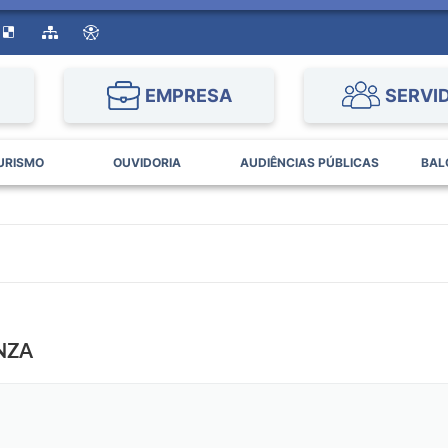
EMPRESA
SERVI
URISMO
OUVIDORIA
AUDIÊNCIAS PÚBLICAS
BAL
NZA