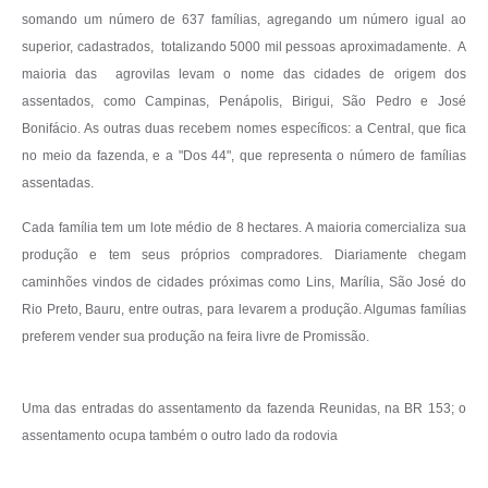
somando um número de 637 famílias, agregando um número igual ao
superior, cadastrados, totalizando 5000 mil pessoas aproximadamente. A
maioria das agrovilas levam o nome das cidades de origem dos
assentados, como Campinas, Penápolis, Birigui, São Pedro e José
Bonifácio. As outras duas recebem nomes específicos: a Central, que fica
no meio da fazenda, e a "Dos 44", que representa o número de famílias
assentadas.
Cada família tem um lote médio de 8 hectares. A maioria comercializa sua
produção e tem seus próprios compradores. Diariamente chegam
caminhões vindos de cidades próximas como Lins, Marília, São José do
Rio Preto, Bauru, entre outras, para levarem a produção. Algumas famílias
preferem vender sua produção na feira livre de Promissão.
Uma das entradas do assentamento da fazenda Reunidas, na BR 153; o
assentamento ocupa também o outro lado da rodovia