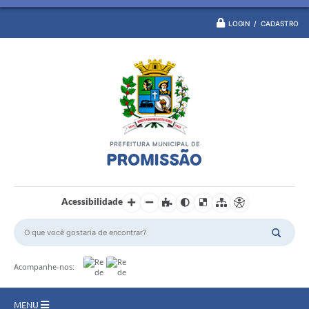
LOGIN / CADASTRO
Acessibilidade
Acompanhe-nos:
MENU