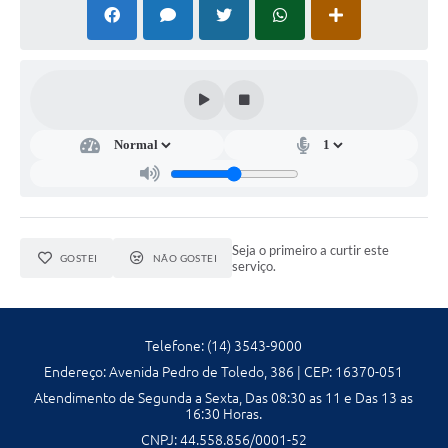
Seja o primeiro a curtir este
GOSTEI
NÃO GOSTEI
serviço.
Telefone: (14) 3543-9000
Endereço: Avenida Pedro de Toledo, 386 | CEP: 16370-051
Atendimento de Segunda a Sexta, Das 08:30 as 11 e Das 13 as
16:30 Horas.
CNPJ: 44.558.856/0001-52