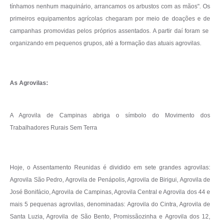
tínhamos nenhum maquinário, arrancamos os arbustos com as mãos". Os
primeiros equipamentos agrícolas chegaram por meio de doações e de
campanhas promovidas pelos próprios assentados. A partir daí foram se
organizando em pequenos grupos, até a formação das atuais agrovilas.
As Agrovilas:
A Agrovila de Campinas abriga o símbolo do Movimento dos
Trabalhadores Rurais Sem Terra
Hoje, o Assentamento Reunidas é dividido em sete grandes agrovilas:
Agrovila São Pedro, Agrovila de Penápolis, Agrovila de Birigui, Agrovila de
José Bonifácio, Agrovila de Campinas, Agrovila Central e Agrovila dos 44 e
mais 5 pequenas agrovilas, denominadas: Agrovila do Cintra, Agrovila de
Santa Luzia, Agrovila de São Bento, Promissãozinha e Agrovila dos 12,