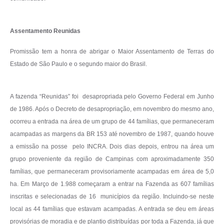
Contato
Assentamento Reunidas
Promissão tem a honra de abrigar o Maior Assentamento de Terras do
Estado de São Paulo e o segundo maior do Brasil.
A fazenda “Reunidas” foi desapropriada pelo Governo Federal em Junho
de 1986. Após o Decreto de desapropriação, em novembro do mesmo ano,
ocorreu a entrada na área de um grupo de 44 famílias, que permaneceram
acampadas as margens da BR 153 até novembro de 1987, quando houve
a emissão na posse pelo INCRA. Dois dias depois, entrou na área um
grupo proveniente da região de Campinas com aproximadamente 350
famílias, que permaneceram provisoriamente acampadas em área de 5,0
ha. Em Março de 1.988 começaram a entrar na Fazenda as 607 famílias
inscritas e selecionadas de 16 municípios da região. Incluindo-se neste
local as 44 famílias que estavam acampadas. A entrada se deu em áreas
provisórias de moradia e de plantio distribuídas por toda a Fazenda, já que