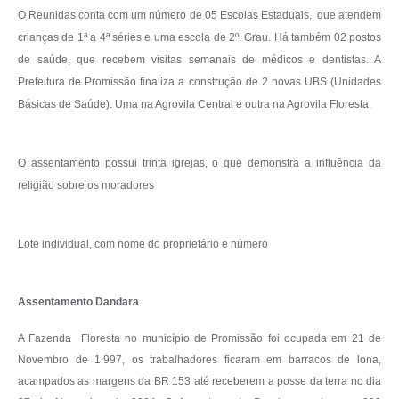
O Reunidas conta com um número de 05 Escolas Estaduais, que atendem
crianças de 1ª a 4ª séries e uma escola de 2º. Grau. Há também 02 postos
de saúde, que recebem visitas semanais de médicos e dentistas. A
Prefeitura de Promissão finaliza a construção de 2 novas UBS (Unidades
Básicas de Saúde). Uma na Agrovila Central e outra na Agrovila Floresta.
O assentamento possui trinta igrejas, o que demonstra a influência da
religião sobre os moradores
Lote individual, com nome do proprietário e número
Assentamento Dandara
A Fazenda Floresta no município de Promissão foi ocupada em 21 de
Novembro de 1.997, os trabalhadores ficaram em barracos de lona,
acampados as margens da BR 153 até receberem a posse da terra no dia