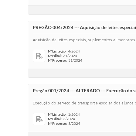
PREGÃO 004/2024 --- Aquisição de leites especiai
Aquisição de leites especiais, suplementos alimentares
4/2024
Nº Licitação:
31/2024
Nº Edital:
31/2024
Nº Processo:
Pregão 001/2024 --- ALTERADO --- Execução do ser
Execução do serviço de transporte escolar dos alunos 
1/2024
Nº Licitação:
3/2024
Nº Edital:
3/2024
Nº Processo: