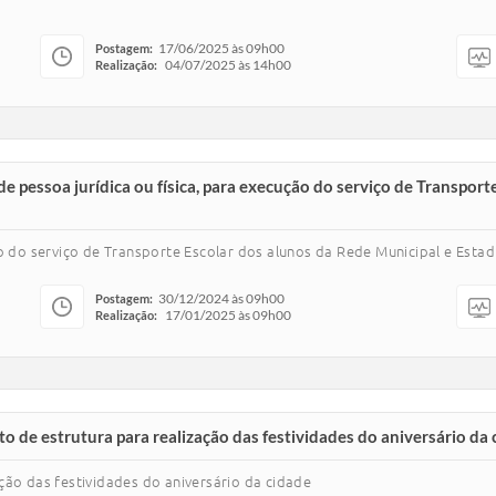
17/06/2025 às 09h00
Postagem:
04/07/2025 às 14h00
Realização:
ssoa jurídica ou física, para execução do serviço de Transporte
o do serviço de Transporte Escolar dos alunos da Rede Municipal e Estad
30/12/2024 às 09h00
Postagem:
17/01/2025 às 09h00
Realização:
de estrutura para realização das festividades do aniversário da 
ção das festividades do aniversário da cidade