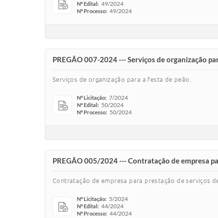
49/2024
Nº Edital:
49/2024
Nº Processo:
PREGÃO 007-2024 --- Serviços de organização par
Serviços de organização para a festa de peão.
7/2024
Nº Licitação:
50/2024
Nº Edital:
50/2024
Nº Processo:
PREGÃO 005/2024 --- Contratação de empresa para
Contratação de empresa para prestação de serviços de
5/2024
Nº Licitação:
44/2024
Nº Edital:
44/2024
Nº Processo: