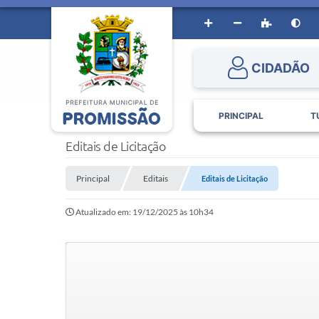
CIDADÃO
PRINCIPAL
T
Editais de Licitação
Principal
Editais
Editais de Licitação
Atualizado em: 19/12/2025 às 10h34