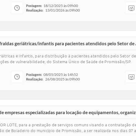
18/12/2025 às 09h00
Postagem:
13/01/2026 às 09h00
Realização:
das geriátricas/infantis para pacientes atendidos pelo Setor de 
iátricas e infantis, para distribuição à pacientes atendidos pelo Setor d
ções de vulnerabilidade, do Sistema Único de Saúde de Promissão/SP.
08/05/2025 às 14h52
Postagem:
26/08/2025 às 09h00
Realização:
empresas especializadas para locação de equipamentos, organiz
OR LOTE, para a prestação de serviços comuns visando a contratação de
o de Boiadeiro do município de Promissão, a ser realizada nos dias 07 