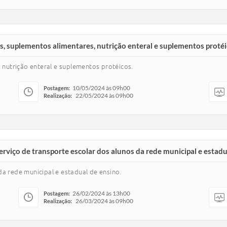
s, suplementos alimentares, nutrição enteral e suplementos protéi
, nutrição enteral e suplementos protéicos.
10/05/2024 às 09h00
Postagem:
22/05/2024 às 09h00
Realização:
viço de transporte escolar dos alunos da rede municipal e estadu
da rede municipal e estadual de ensino.
26/02/2024 às 13h00
Postagem:
26/03/2024 às 09h00
Realização: