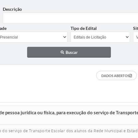
Descrição
ade
Tipo de Edital
Si
Buscar
DADOS ABERTOS
ssoa jurídica ou física, para execução do serviço de Transporte
o do serviço de Transporte Escolar dos alunos da Rede Municipal e Estad