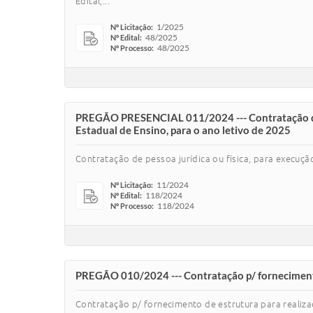
Edital,...
1/2025
Nº Licitação:
48/2025
Nº Edital:
48/2025
Nº Processo:
PREGÃO PRESENCIAL 011/2024 --- Contratação de pe
Estadual de Ensino, para o ano letivo de 2025
Contratação de pessoa jurídica ou física, para execuçã
11/2024
Nº Licitação:
118/2024
Nº Edital:
118/2024
Nº Processo:
PREGÃO 010/2024 --- Contratação p/ fornecimento 
Contratação p/ fornecimento de estrutura para realiza