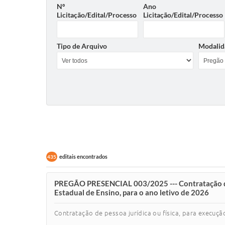
Nº
Ano
Licitação/Edital/Processo
Licitação/Edital/Processo
Tipo de Arquivo
Modalid
editais encontrados
435
PREGÃO PRESENCIAL 003/2025 --- Contratação de pe
Estadual de Ensino, para o ano letivo de 2026
Contratação de pessoa jurídica ou física, para execuçã