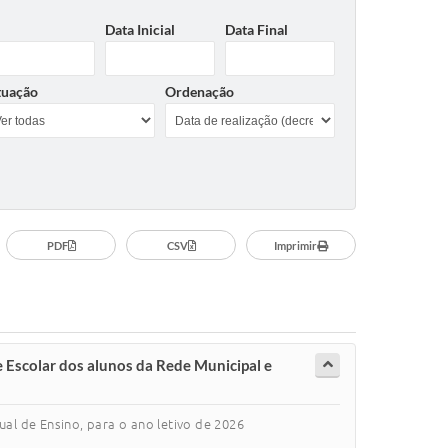
Data Inicial
Data Final
tuação
Ordenação
PDF
CSV
Imprimir
 Escolar dos alunos da Rede Municipal e
ual de Ensino, para o ano letivo de 2026