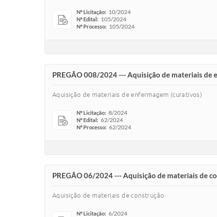
10/2024
Nº Licitação:
105/2024
Nº Edital:
105/2024
Nº Processo:
PREGÃO 008/2024 --- Aquisição de materiais de 
Aquisição de materiais de enfermagem (curativos)
8/2024
Nº Licitação:
62/2024
Nº Edital:
62/2024
Nº Processo:
PREGÃO 06/2024 --- Aquisição de materiais de c
Aquisição de materiais de construção
6/2024
Nº Licitação: