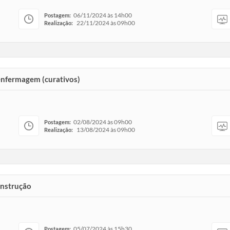
06/11/2024 às 14h00
Postagem:
22/11/2024 às 09h00
Realização:
enfermagem (curativos)
02/08/2024 às 09h00
Postagem:
13/08/2024 às 09h00
Realização:
onstrução
05/07/2024 às 15h30
Postagem: