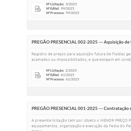
3/2025
Nº Licitação:
99/2025
Nº Edital:
99/2025
Nº Processo:
PREGÃO PRESENCIAL 002-2025 --- Aquisição de fral
Registro de preços para aquisição futura de fraldas ger
acamados ou impossibilitados, e que estejam em condi
2/2025
Nº Licitação:
61/2025
Nº Edital:
61/2025
Nº Processo:
PREGÃO PRESENCIAL 001-2025 --- Contratação de 
A presente licitação tem por objeto o MENOR PREÇO P
equipamentos, organização e execução da Festa do Peã