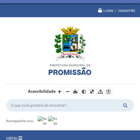
LOGIN / CADASTRO
Acessibilidade
Acompanhe-nos:
MENU