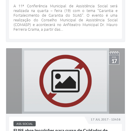
A 11ª Conferência Municipal de Assistência Social será
realizada na quarta – feira (19) com o tema “Garantia e
Fortalecimento de Garantia do SUAS”. O evento é uma
realização do Conselho Municipal de Assistência Social
(COMASP) e acontecerá no Anfiteatro Municipal Dr. Mauro
Ferreira Grama, a partir das...
JUL
17
17 JUL 2017 - 13h58
ASS. SOCIAL
FUSS abre inscrições para curso de Cuidador de