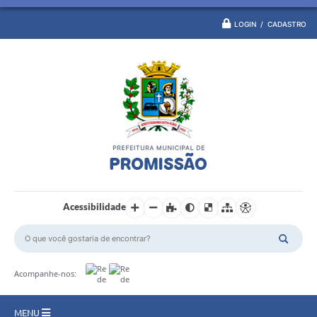
LOGIN / CADASTRO
Acessibilidade
Acompanhe-nos:
MENU